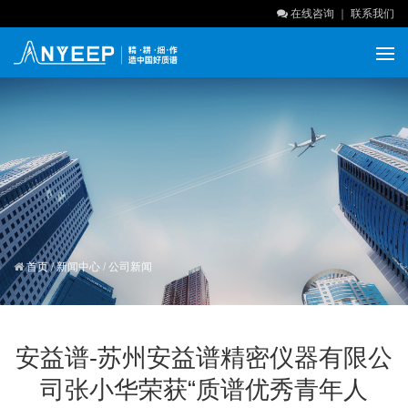
在线咨询
｜
联系我们
首页
/
新闻中心
/
公司新闻
安益谱-苏州安益谱精密仪器有限公
司张小华荣获“质谱优秀青年人