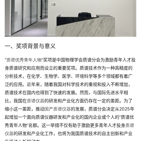
一、奖项背景与意义
“
”奖项是中国物理学会质谱分会为激励青年人才投
质谱优秀青年人物
身质谱研究和应用而设立的重要奖项。质谱技术作为一种高精度的
分析技术，在化学、生物学、医学、环境科学等多个领域都有着广
泛的应用。近年来，随着我国对科学技术的重视和投入不断增加，
质谱技术在国内也得到了快速的发展。然而，与国际先进水平相
比，我国在
的研发和产业化方面仍存在一定的差距。为了
质谱仪器
缩小这一差距，推动
的发展，质谱分会决定从2025年
国产质谱仪器
起增加一个面向质谱仪器研发和产业化的国内企业或个人的“质谱优
秀青年人物”名额。这一举措不仅有助于激励更多青年人才投身
质谱
的研发和产业化工作，也将为我国质谱技术的自主创新和产业
仪器