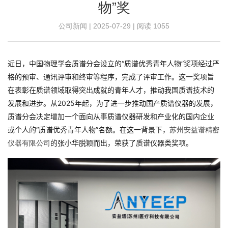
物”奖
公司新闻 | 2025-07-29 | 阅读
1055
近日，中国物理学会质谱分会设立的“质谱优秀青年人物”奖项经过严
格的预审、通讯评审和终审等程序，完成了评审工作。这一奖项旨
在表彰在质谱领域取得突出成就的青年人才，推动我国质谱技术的
发展和进步。从2025年起，为了进一步推动国产质谱仪器的发展，
质谱分会决定增加一个面向从事质谱仪器研发和产业化的国内企业
或个人的“质谱优秀青年人物”名额。在这一背景下，
苏州安益谱精密
的张小华脱颖而出，荣获了质谱仪器类奖项。
仪器有限公司