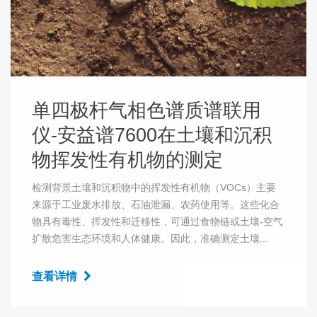
单四极杆气相色谱质谱联用
仪-安益谱7600在土壤和沉积
物挥发性有机物的测定
检测背景土壤和沉积物中的挥发性有机物（VOCs）主要
来源于工业废水排放、石油泄漏、农药使用等。这些化合
物具有毒性、挥发性和迁移性，可通过食物链或土壤-空气
扩散危害生态环境和人体健康。因此，准确测定土壤...
查看详情