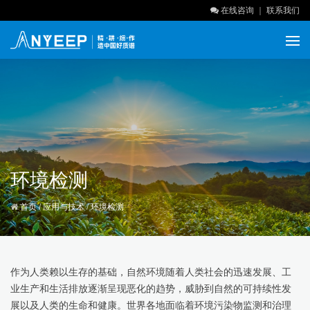
在线咨询
｜
联系我们
环境检测
首页
/
应用与技术
/
环境检测
作为人类赖以生存的基础，自然环境随着人类社会的迅速发展、工
业生产和生活排放逐渐呈现恶化的趋势，威胁到自然的可持续性发
展以及人类的生命和健康。世界各地面临着环境污染物监测和治理