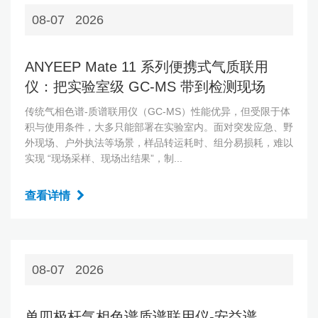
08-07
2026
ANYEEP Mate 11 系列便携式气质联用
仪：把实验室级 GC‑MS 带到检测现场
传统气相色谱‑质谱联用仪（GC‑MS）性能优异，但受限于体
积与使用条件，大多只能部署在实验室内。面对突发应急、野
外现场、户外执法等场景，样品转运耗时、组分易损耗，难以
实现 “现场采样、现场出结果”，制...
查看详情
08-07
2026
单四极杆气相色谱质谱联用仪-安益谱