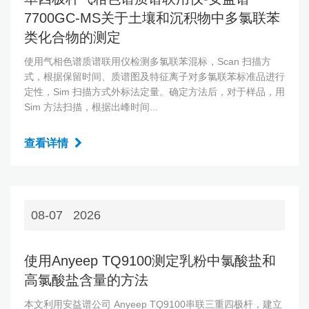
7700GC-MS关于土壤和沉积物中多氯联苯
类化合物的测定
使用气相色谱质谱联用仪检测多氯联苯混标，Scan 扫描方
式，根据保留时间、质谱图及特征离子对多氯联苯标准品进行
定性，Sim 扫描方式外标法定量。确定方法后，对于样品，用
Sim 方法扫描，根据出峰时间...
查看详情
08-07
2026
使用Anyeep TQ9100测定乳粉中氯酸盐和
高氯酸盐含量的方法
本文利用安益谱公司 Anyeep TQ9100串联三重四极杆，建立