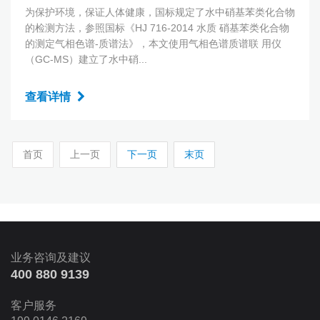
为保护环境，保证人体健康，国标规定了水中硝基苯类化合物
的检测方法，参照国标《HJ 716-2014 水质 硝基苯类化合物
的测定气相色谱-质谱法》，本文使用气相色谱质谱联 用仪
（GC-MS）建立了水中硝...
查看详情
首页
上一页
下一页
末页
业务咨询及建议
400 880 9139
客户服务