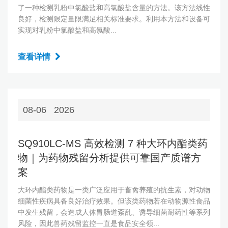
了一种检测乳粉中氯酸盐和高氯酸盐含量的方法。该方法线性
良好，检测限定量限满足相关标准要求。利用本方法和设备可
实现对乳粉中氯酸盐和高氯酸...
查看详情
08-06
2026
SQ910LC‑MS 高效检测 7 种大环内酯类药
物｜为药物残留分析提供可靠国产质谱方
案
大环内酯类药物是一类广泛应用于畜禽养殖的抗生素，对动物
细菌性疾病具备良好治疗效果。但该类药物若在动物源性食品
中发生残留，会造成人体胃肠道紊乱、诱导细菌耐药性等系列
风险，因此兽药残留监控一直是食品安全领...