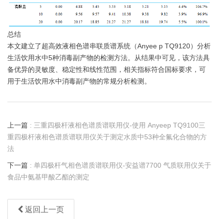
总结
本文建立了
超高效液相色谱串联质谱系统（Anyee p TQ9120）
分析
生活饮用水中5种消毒副产物的检测方法。从结果中可见，该方法具
备优异的灵敏度、稳定性和线性范围，相关指标符合国标要求，可
用于生活饮用水中消毒副产物的常规分析检测。
上一篇
: 三重四极杆液相色谱质谱联用仪-使用 Anyeep TQ9100三
重四极杆液相色谱质谱联用仪关于测定水质中53种全氟化合物的方
法
下一篇
: 单四极杆气相色谱质谱联用仪-安益谱7700 气质联用仪关于
⾷品中氨基甲酸乙酯的测定
返回上一页