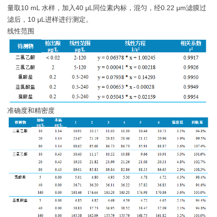
量取10 mL 水样，加入40 μL同位素内标，混匀，经0.22 μm滤膜过
滤后，10 μL进样进行测定。
线性范围
准确度和精密度