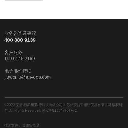
业务咨询及建议
400 880 9139
客户服务
199 0146 2169
电子邮件帮助
jiawei.lu@anyeep.com
©2022 安益谱(苏州)医疗科技有限公司 & 苏州安益谱精密仪器有限公司 版权所
有. All Rights Reserved.
苏ICP备16047353号-1
技术支持：
苏州安益谱